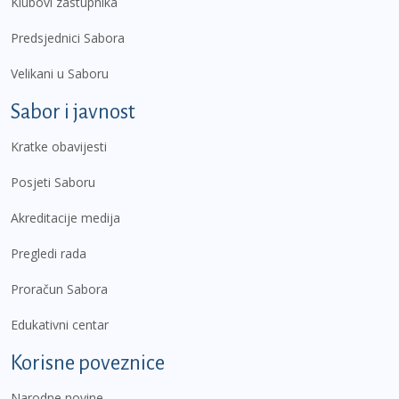
Klubovi zastupnika
Predsjednici Sabora
Velikani u Saboru
Sabor i javnost
Kratke obavijesti
Posjeti Saboru
Akreditacije medija
Pregledi rada
Proračun Sabora
Edukativni centar
Korisne poveznice
Narodne novine