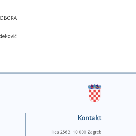
ODBORA
edeković
Kontakt
Ilica 256B, 10 000 Zagreb