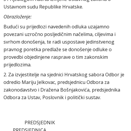
Ustavnom sudu Republike Hrvatske.
Obrazloženje:
Budući su prijedlozi navedenih odluka uzajamno
povezani uzročno posljedičnim načelima, ciljevima i
svrhom donošenja, te radi uspostave jedinstvenog
pravnog poretka predlaže se donošenje odluke o
provedbi objedinjene rasprave o tim zakonskim
prijedlozima.
2. Za izvjestitelje na sjednici Hrvatskog sabora Odbor je
odredio Mariju Jelkovac, predsjednicu Odbora za
zakonodavstvo i Dražena Bošnjakovića, predsjednika
Odbora za Ustav, Poslovnik i politički sustav.
PREDSJEDNIK
PREDSJEDNICA