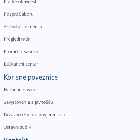
Kratke obavijesti
Posjeti Saboru
Akreditacije medija
Pregledi rada
Proračun Sabora
Edukativni centar
Korisne poveznice
Narodne novine
Savjetovanja s javnošću
Državno izborno povjerenstvo
Ustavni sud RH