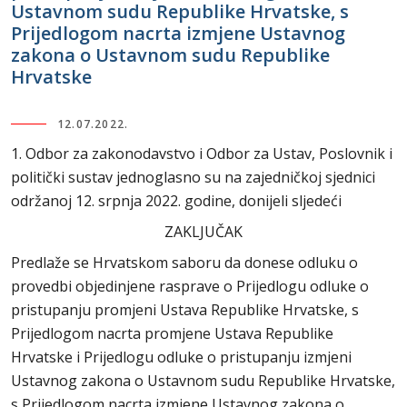
Ustavnom sudu Republike Hrvatske, s
Prijedlogom nacrta izmjene Ustavnog
zakona o Ustavnom sudu Republike
Hrvatske
12.07.2022.
1. Odbor za zakonodavstvo i Odbor za Ustav, Poslovnik i
politički sustav jednoglasno su na zajedničkoj sjednici
održanoj 12. srpnja 2022. godine, donijeli sljedeći
ZAKLJUČAK
Predlaže se Hrvatskom saboru da donese odluku o
provedbi objedinjene rasprave o Prijedlogu odluke o
pristupanju promjeni Ustava Republike Hrvatske, s
Prijedlogom nacrta promjene Ustava Republike
Hrvatske i Prijedlogu odluke o pristupanju izmjeni
Ustavnog zakona o Ustavnom sudu Republike Hrvatske,
s Prijedlogom nacrta izmjene Ustavnog zakona o