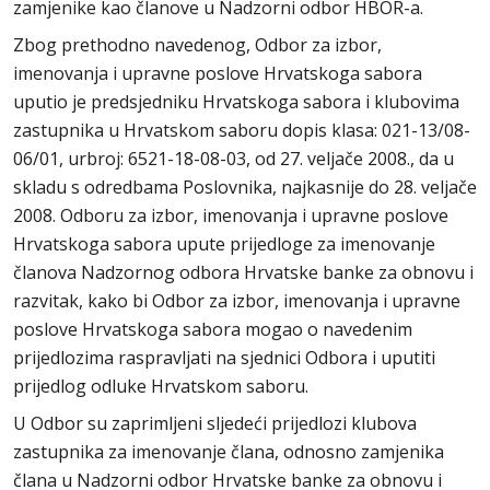
zamjenike kao članove u Nadzorni odbor HBOR-a.
Zbog prethodno navedenog, Odbor za izbor,
imenovanja i upravne poslove Hrvatskoga sabora
uputio je predsjedniku Hrvatskoga sabora i klubovima
zastupnika u Hrvatskom saboru dopis klasa: 021-13/08-
06/01, urbroj: 6521-18-08-03, od 27. veljače 2008., da u
skladu s odredbama Poslovnika, najkasnije do 28. veljače
2008. Odboru za izbor, imenovanja i upravne poslove
Hrvatskoga sabora upute prijedloge za imenovanje
članova Nadzornog odbora Hrvatske banke za obnovu i
razvitak, kako bi Odbor za izbor, imenovanja i upravne
poslove Hrvatskoga sabora mogao o navedenim
prijedlozima raspravljati na sjednici Odbora i uputiti
prijedlog odluke Hrvatskom saboru.
U Odbor su zaprimljeni sljedeći prijedlozi klubova
zastupnika za imenovanje člana, odnosno zamjenika
člana u Nadzorni odbor Hrvatske banke za obnovu i