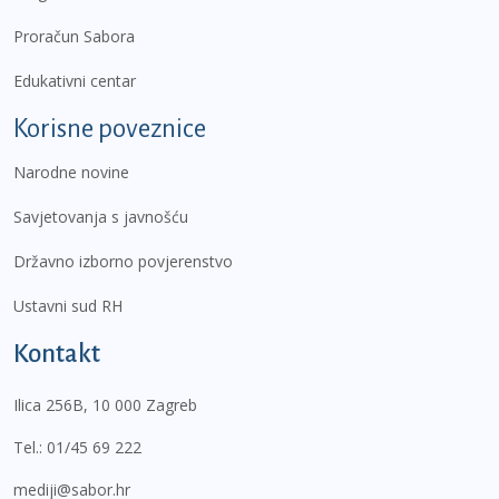
Proračun Sabora
Edukativni centar
Korisne poveznice
Narodne novine
Savjetovanja s javnošću
Državno izborno povjerenstvo
Ustavni sud RH
Kontakt
Ilica 256B, 10 000 Zagreb
Tel.:
01/45 69 222
mediji@sabor.hr