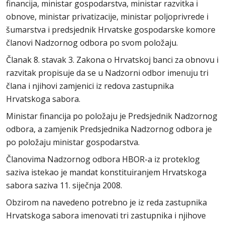
financija, ministar gospodarstva, ministar razvitka i
obnove, ministar privatizacije, ministar poljoprivrede i
šumarstva i predsjednik Hrvatske gospodarske komore
članovi Nadzornog odbora po svom položaju.
Članak 8. stavak 3. Zakona o Hrvatskoj banci za obnovu i
razvitak propisuje da se u Nadzorni odbor imenuju tri
člana i njihovi zamjenici iz redova zastupnika
Hrvatskoga sabora.
Ministar financija po položaju je Predsjednik Nadzornog
odbora, a zamjenik Predsjednika Nadzornog odbora je
po položaju ministar gospodarstva.
Članovima Nadzornog odbora HBOR-a iz proteklog
saziva istekao je mandat konstituiranjem Hrvatskoga
sabora saziva 11. siječnja 2008.
Obzirom na navedeno potrebno je iz reda zastupnika
Hrvatskoga sabora imenovati tri zastupnika i njihove