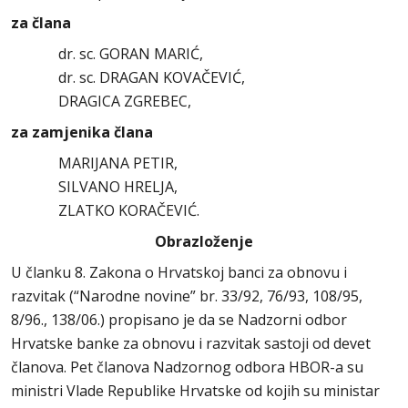
za člana
dr. sc. GORAN MARIĆ,
dr. sc. DRAGAN KOVAČEVIĆ,
DRAGICA ZGREBEC,
za zamjenika člana
MARIJANA PETIR,
SILVANO HRELJA,
ZLATKO KORAČEVIĆ.
Obrazloženje
U članku 8. Zakona o Hrvatskoj banci za obnovu i
razvitak (“Narodne novine” br. 33/92, 76/93, 108/95,
8/96., 138/06.) propisano je da se Nadzorni odbor
Hrvatske banke za obnovu i razvitak sastoji od devet
članova. Pet članova Nadzornog odbora HBOR-a su
ministri Vlade Republike Hrvatske od kojih su ministar