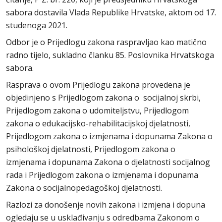
sabora dostavila Vlada Republike Hrvatske, aktom od 17.
studenoga 2021.
Odbor je o Prijedlogu zakona raspravljao kao matično
radno tijelo, sukladno članku 85. Poslovnika Hrvatskoga
sabora.
Rasprava o ovom Prijedlogu zakona provedena je
objedinjeno s Prijedlogom zakona o socijalnoj skrbi,
Prijedlogom zakona o udomiteljstvu, Prijedlogom
zakona o edukacijsko-rehabilitacijskoj djelatnosti,
Prijedlogom zakona o izmjenama i dopunama Zakona o
psihološkoj djelatnosti, Prijedlogom zakona o
izmjenama i dopunama Zakona o djelatnosti socijalnog
rada i Prijedlogom zakona o izmjenama i dopunama
Zakona o socijalnopedagoškoj djelatnosti.
Razlozi za donošenje novih zakona i izmjena i dopuna
ogledaju se u usklađivanju s odredbama Zakonom o