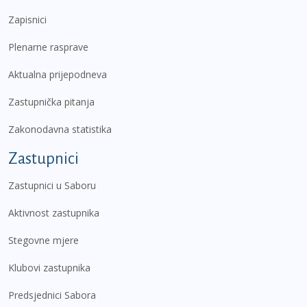
Zapisnici
Plenarne rasprave
Aktualna prijepodneva
Zastupnička pitanja
Zakonodavna statistika
Zastupnici
Zastupnici u Saboru
Aktivnost zastupnika
Stegovne mjere
Klubovi zastupnika
Predsjednici Sabora