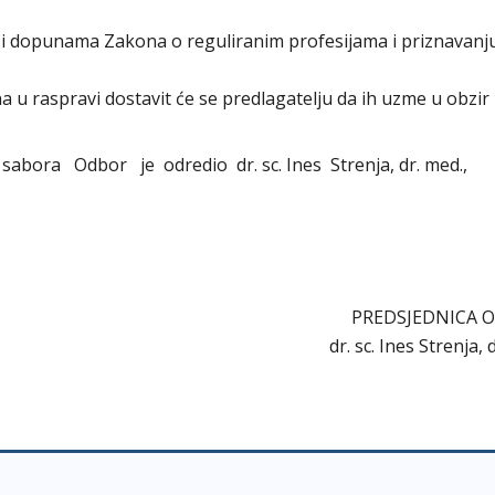
a i dopunama Zakona o reguliranim profesijama i priznavanj
ena u raspravi dostavit će se predlagatelju da ih uzme u obzir
.
sabora Odbor je odredio dr. sc. Ines Strenja, dr. med.,
PREDSJEDNICA OD
dr. sc. Ines Strenja, dr.