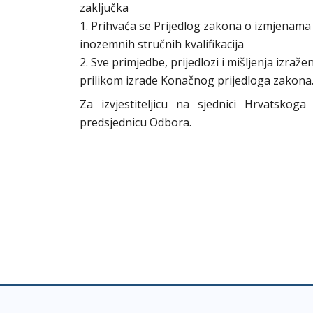
zaključka
1. Prihvaća se Prijedlog zakona o izmjenam
inozemnih stručnih kvalifikacija
2. Sve primjedbe, prijedlozi i mišljenja izraž
prilikom izrade Konačnog prijedloga zakona
Za izvjestiteljicu na sjednici Hrvatskoga 
predsjednicu Odbora.