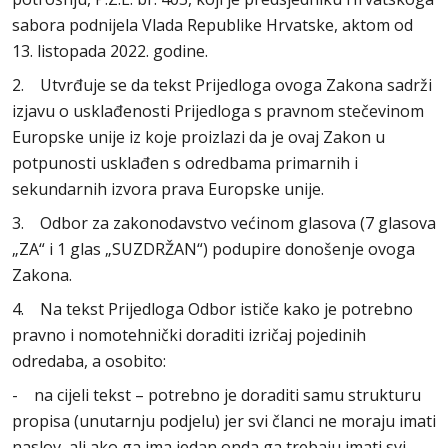
sabora podnijela Vlada Republike Hrvatske, aktom od
13. listopada 2022. godine.
2. Utvrđuje se da tekst Prijedloga ovoga Zakona sadrži
izjavu o usklađenosti Prijedloga s pravnom stečevinom
Europske unije iz koje proizlazi da je ovaj Zakon u
potpunosti usklađen s odredbama primarnih i
sekundarnih izvora prava Europske unije.
3. Odbor za zakonodavstvo većinom glasova (7 glasova
„ZA“ i 1 glas „SUZDRŽAN“) podupire donošenje ovoga
Zakona.
4. Na tekst Prijedloga Odbor ističe kako je potrebno
pravno i nomotehnički doraditi izričaj pojedinih
odredaba, a osobito:
- na cijeli tekst – potrebno je doraditi samu strukturu
propisa (unutarnju podjelu) jer svi članci ne moraju imati
naslov, ali ako ga ima jedan onda ga trebaju imati svi.