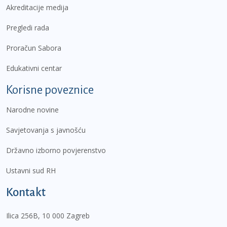
Akreditacije medija
Pregledi rada
Proračun Sabora
Edukativni centar
Korisne poveznice
Narodne novine
Savjetovanja s javnošću
Državno izborno povjerenstvo
Ustavni sud RH
Kontakt
Ilica 256B, 10 000 Zagreb