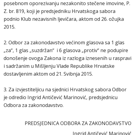
posebnom oporezivanju nezakonito stečene imovine, P.
Z. br. 819, koji je predsjedniku Hrvatskoga sabora
podnio Klub nezavisnih ljevičara, aktom od 26. ožujka
2015.
2. Odbor za zakonodavstvo većinom glasova sa 1 glas
„za“, 1 glas „suzdržan“ i 6 glasova „protiv“ ne podupire
donošenje ovoga Zakona iz razloga iznesenih u raspravi
i sadržanim u Mišljenju Vlade Republike Hrvatske
dostavljenim aktom od 21. Svibnja 2015.
3. Za izvjestiteljicu na sjednici Hrvatskog sabora Odbor
je odredio Ingrid Antičević Marinović, predsjednicu
Odbora za zakonodavstvo.
PREDSJEDNICA ODBORA ZA ZAKONODAVSTVO
Ingrid Antičević Marinović