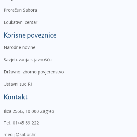
Proračun Sabora
Edukativni centar
Korisne poveznice
Narodne novine
Savjetovanja s javnošću
Državno izborno povjerenstvo
Ustavni sud RH
Kontakt
Ilica 256B, 10 000 Zagreb
Tel.:
01/45 69 222
mediji@sabor.hr