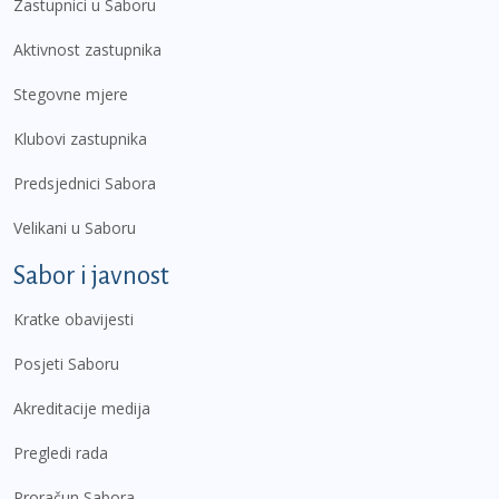
Zastupnici u Saboru
Aktivnost zastupnika
Stegovne mjere
Klubovi zastupnika
Predsjednici Sabora
Velikani u Saboru
Sabor i javnost
Kratke obavijesti
Posjeti Saboru
Akreditacije medija
Pregledi rada
Proračun Sabora