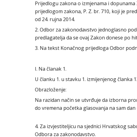
Prijedlogu zakona o izmjenama i dopunama 
prijedlogom zakona, P. Z. br. 710, koji je 
od 24. rujna 2014.
2. Odbor za zakonodavstvo jednoglasno podu
predlagatelja da se ovaj Zakon donese po h
3. Na tekst Konačnog prijedloga Odbor podno
I. Na članak 1.
U članku 1. u stavku 1. izmijenjenog članka 13.
Obrazloženje:
Na razidan način se utvrđuje da izborna pro
do vremena početka glasovanja na sam dan 
4. Za izvjestiteljicu na sjednici Hrvatskog s
Odbora za zakonodavstvo.