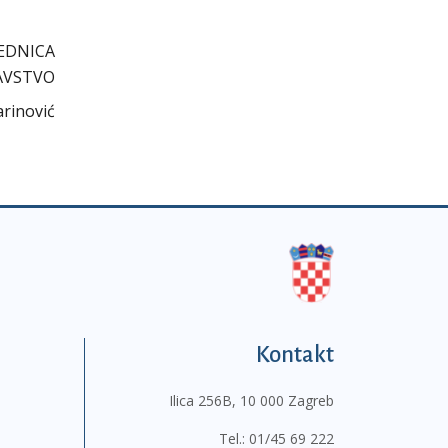
DNICA
AVSTVO
rinović
Kontakt
Ilica 256B, 10 000 Zagreb
Tel.:
01/45 69 222