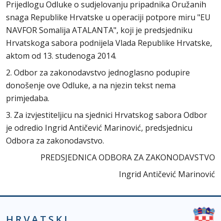
Prijedlogu Odluke o sudjelovanju pripadnika Oružanih
snaga Republike Hrvatske u operaciji potpore miru "EU
NAVFOR Somalija ATALANTA", koji je predsjedniku
Hrvatskoga sabora podnijela Vlada Republike Hrvatske,
aktom od 13. studenoga 2014.
2. Odbor za zakonodavstvo jednoglasno podupire
donošenje ove Odluke, a na njezin tekst nema
primjedaba.
3. Za izvjestiteljicu na sjednici Hrvatskog sabora Odbor
je odredio Ingrid Antičević Marinović, predsjednicu
Odbora za zakonodavstvo.
PREDSJEDNICA ODBORA ZA ZAKONODAVSTVO
Ingrid Antičević Marinović
HRVATSKI