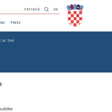
PRETRAŽI
EN
ANI
PRESS
. br. 544
4
publike