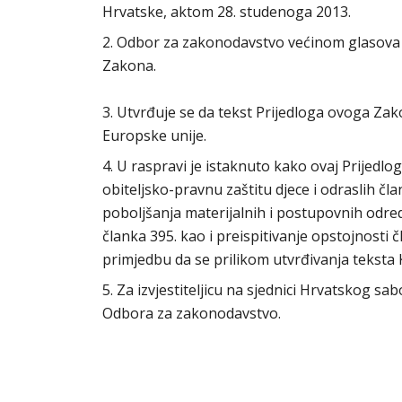
Hrvatske, aktom 28. studenoga 2013.
2. Odbor za zakonodavstvo većinom glasova s
Zakona.
3. Utvrđuje se da tekst Prijedloga ovoga Za
Europske unije.
4. U raspravi je istaknuto kako ovaj Prijed
obiteljsko-pravnu zaštitu djece i odraslih čl
poboljšanja materijalnih i postupovnih odre
članka 395. kao i preispitivanje opstojnosti 
primjedbu da se prilikom utvrđivanja teksta 
5. Za izvjestiteljicu na sjednici Hrvatskog s
Odbora za zakonodavstvo.