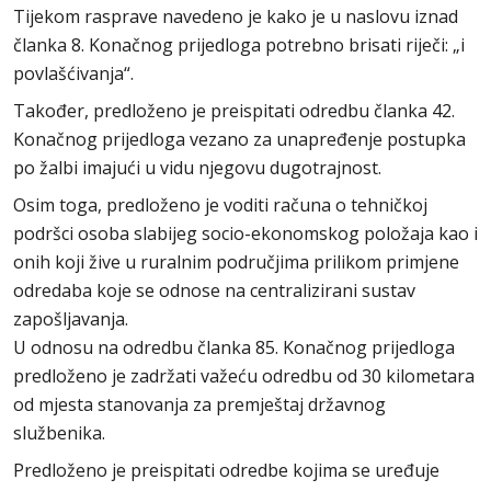
Tijekom rasprave navedeno je kako je u naslovu iznad
članka 8. Konačnog prijedloga potrebno brisati riječi: „i
povlašćivanja“.
Također, predloženo je preispitati odredbu članka 42.
Konačnog prijedloga vezano za unapređenje postupka
po žalbi imajući u vidu njegovu dugotrajnost.
Osim toga, predloženo je voditi računa o tehničkoj
podršci osoba slabijeg socio-ekonomskog položaja kao i
onih koji žive u ruralnim područjima prilikom primjene
odredaba koje se odnose na centralizirani sustav
zapošljavanja.
U odnosu na odredbu članka 85. Konačnog prijedloga
predloženo je zadržati važeću odredbu od 30 kilometara
od mjesta stanovanja za premještaj državnog
službenika.
Predloženo je preispitati odredbe kojima se uređuje