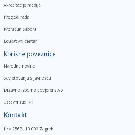
Akreditacije medija
Pregledi rada
Proračun Sabora
Edukativni centar
Korisne poveznice
Narodne novine
Savjetovanja s javnošću
Državno izborno povjerenstvo
Ustavni sud RH
Kontakt
Ilica 256B, 10 000 Zagreb