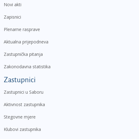
Novi akti
Zapisnici
Plenarne rasprave
Aktualna prijepodneva
Zastupnička pitanja
Zakonodavna statistika
Zastupnici
Zastupnici u Saboru
Aktivnost zastupnika
Stegovne mjere
Klubovi zastupnika