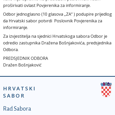
proširivati ovlast Povjerenika za informiranje.
Odbor jednoglasno (10 glasova „ZA“ ) podupire prijedlog
da Hrvatski sabor potvrdi Poslovnik Povjerenika za
informiranje.
Za izvjestitelja na sjednici Hrvatskoga sabora Odbor je
odredio zastupnika Dražena Bošnjakovića, predsjednika
Odbora.
PREDSJEDNIK ODBORA
Dražen Bošnjaković
HRVATSKI
SABOR
Podnožje prvi izbornik
Rad Sabora