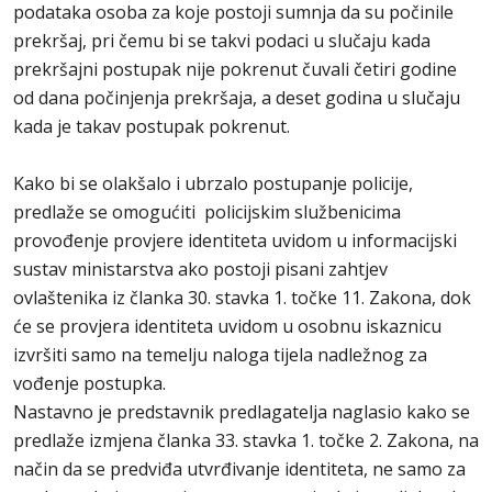
podataka osoba za koje postoji sumnja da su počinile
prekršaj, pri čemu bi se takvi podaci u slučaju kada
prekršajni postupak nije pokrenut čuvali četiri godine
od dana počinjenja prekršaja, a deset godina u slučaju
kada je takav postupak pokrenut.
Kako bi se olakšalo i ubrzalo postupanje policije,
predlaže se omogućiti policijskim službenicima
provođenje provjere identiteta uvidom u informacijski
sustav ministarstva ako postoji pisani zahtjev
ovlaštenika iz članka 30. stavka 1. točke 11. Zakona, dok
će se provjera identiteta uvidom u osobnu iskaznicu
izvršiti samo na temelju naloga tijela nadležnog za
vođenje postupka.
Nastavno je predstavnik predlagatelja naglasio kako se
predlaže izmjena članka 33. stavka 1. točke 2. Zakona, na
način da se predviđa utvrđivanje identiteta, ne samo za