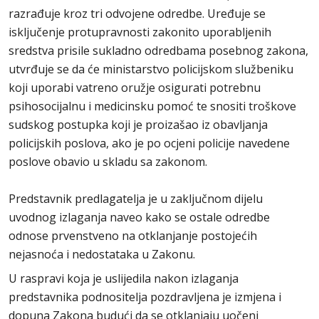
razrađuje kroz tri odvojene odredbe. Uređuje se
isključenje protupravnosti zakonito uporabljenih
sredstva prisile sukladno odredbama posebnog zakona,
utvrđuje se da će ministarstvo policijskom službeniku
koji uporabi vatreno oružje osigurati potrebnu
psihosocijalnu i medicinsku pomoć te snositi troškove
sudskog postupka koji je proizašao iz obavljanja
policijskih poslova, ako je po ocjeni policije navedene
poslove obavio u skladu sa zakonom.
Predstavnik predlagatelja je u zaključnom dijelu
uvodnog izlaganja naveo kako se ostale odredbe
odnose prvenstveno na otklanjanje postojećih
nejasnoća i nedostataka u Zakonu.
U raspravi koja je uslijedila nakon izlaganja
predstavnika podnositelja pozdravljena je izmjena i
dopuna Zakona budući da se otklanjaju uočeni