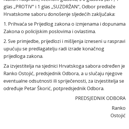
glas „PROTIV“ i 1 glas „SUZDRŽAN“, Odbor predlaže
Hrvatskome saboru donošenje sljedećih zaključaka:
1. Prihvaća se Prijedlog zakona o izmjenama i dopunama
Zakona o policijskim poslovima i ovlastima.
2. Sve primjedbe, prijedlozi i mišljenja izneseni u raspravi
upućuju se predlagatelju radi izrade konačnog
prijedloga zakona.
Za izvjestitelja na sjednici Hrvatskoga sabora određen je
Ranko Ostojić, predsjednik Odbora, a u slučaju njegove
eventualne odsutnosti ili spriječenosti, za izvjestitelja se
određuje Petar Škorić, potpredsjednik Odbora.
PREDSJEDNIK ODBORA
Ranko
Ostojić