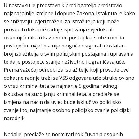
U nastavku je predstavnik predlagatelja predstavio
najznačajnije izmjene i dopune Zakona. Istaknuo je kako
se snižavaju uvjeti traženi za istražitelja koji može
provoditi dokazne radnje ispitivanja svjedoka ili
osumnjičenika u kaznenom postupku, s obzirom da
postojećim uvjetima nije moguće osigurati dostatan
broj istražitelja u svim policijskim postajama i upravama
te da je postojeće stanje neživotno i ograničavajuće.
Prema važećoj odredbi za istražitelje koji provode ove
dokazne radnje traži se VSS odgovarajuće struke ovisno
o vrsti kriminaliteta te najmanje 5 godina radnog
iskustva na suzbijanju kriminaliteta, a predlaže se
izmjena na način da uvjet bude isključivo policijsko
zvanje i to, najmanje osobno policijsko zvanje policijski
narednik.
Nadalje, predlaže se normirati rok čuvanja osobnih