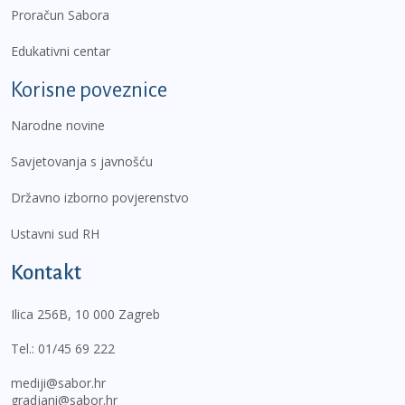
Proračun Sabora
Edukativni centar
Korisne poveznice
Narodne novine
Savjetovanja s javnošću
Državno izborno povjerenstvo
Ustavni sud RH
Kontakt
Ilica 256B, 10 000 Zagreb
Tel.:
01/45 69 222
mediji@sabor.hr
gradjani@sabor.hr