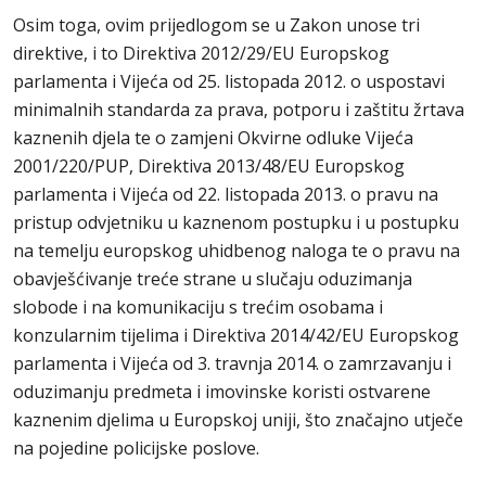
Osim toga, ovim prijedlogom se u Zakon unose tri
direktive, i to Direktiva 2012/29/EU Europskog
parlamenta i Vijeća od 25. listopada 2012. o uspostavi
minimalnih standarda za prava, potporu i zaštitu žrtava
kaznenih djela te o zamjeni Okvirne odluke Vijeća
2001/220/PUP, Direktiva 2013/48/EU Europskog
parlamenta i Vijeća od 22. listopada 2013. o pravu na
pristup odvjetniku u kaznenom postupku i u postupku
na temelju europskog uhidbenog naloga te o pravu na
obavješćivanje treće strane u slučaju oduzimanja
slobode i na komunikaciju s trećim osobama i
konzularnim tijelima i Direktiva 2014/42/EU Europskog
parlamenta i Vijeća od 3. travnja 2014. o zamrzavanju i
oduzimanju predmeta i imovinske koristi ostvarene
kaznenim djelima u Europskoj uniji, što značajno utječe
na pojedine policijske poslove.