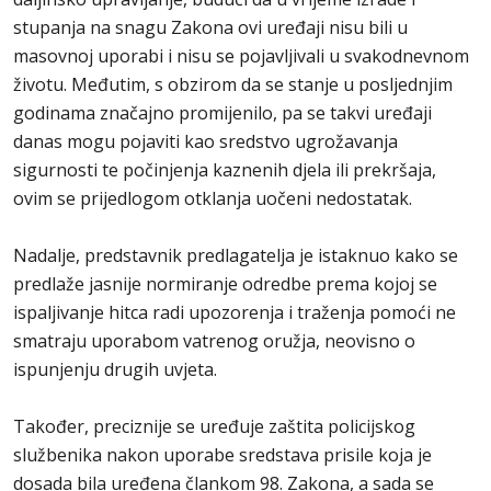
stupanja na snagu Zakona ovi uređaji nisu bili u
masovnoj uporabi i nisu se pojavljivali u svakodnevnom
životu. Međutim, s obzirom da se stanje u posljednjim
godinama značajno promijenilo, pa se takvi uređaji
danas mogu pojaviti kao sredstvo ugrožavanja
sigurnosti te počinjenja kaznenih djela ili prekršaja,
ovim se prijedlogom otklanja uočeni nedostatak.
Nadalje, predstavnik predlagatelja je istaknuo kako se
predlaže jasnije normiranje odredbe prema kojoj se
ispaljivanje hitca radi upozorenja i traženja pomoći ne
smatraju uporabom vatrenog oružja, neovisno o
ispunjenju drugih uvjeta.
Također, preciznije se uređuje zaštita policijskog
službenika nakon uporabe sredstava prisile koja je
dosada bila uređena člankom 98. Zakona, a sada se