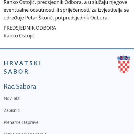
Ranko Ostojić, predsjednik Odbora, a u slučaju njegove
eventualne odsutnosti ili spriječenosti, za izvjestitelja se
određuje Petar Škorić, potpredsjednik Odbora.
PREDSJEDNIK ODBORA
Ranko Ostojić
HRVATSKI
SABOR
Podnožje prvi izbornik
Rad Sabora
Novi akti
Zapisnici
Plenarne rasprave