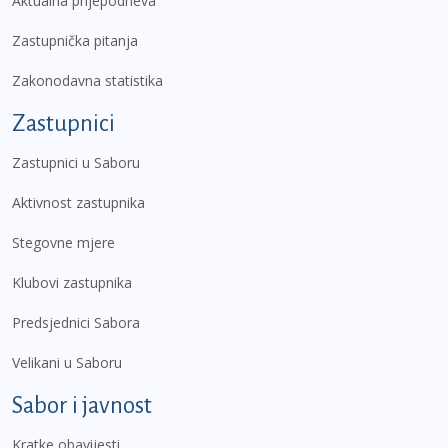
Aktualna prijepodneva
Zastupnička pitanja
Zakonodavna statistika
Zastupnici
Zastupnici u Saboru
Aktivnost zastupnika
Stegovne mjere
Klubovi zastupnika
Predsjednici Sabora
Velikani u Saboru
Sabor i javnost
Kratke obavijesti