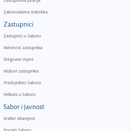
Zastupnička pitanja
Zakonodavna statistika
Zastupnici
Zastupnici u Saboru
Aktivnost zastupnika
Stegovne mjere
Klubovi zastupnika
Predsjednici Sabora
Velikani u Saboru
Sabor i javnost
Kratke obavijesti
Posjeti Saboru