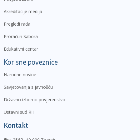
Akreditacije medija
Pregledi rada
Proračun Sabora
Edukativni centar
Korisne poveznice
Narodne novine
Savjetovanja s javnošću
Državno izborno povjerenstvo
Ustavni sud RH
Kontakt
Ilica 256B, 10 000 Zagreb