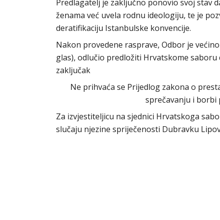
Predlagatelj je zaključno ponovio svoj stav d
ženama već uvela rodnu ideologiju, te je poz
deratifikaciju Istanbulske konvencije.
Nakon provedene rasprave, Odbor je većinom
glas), odlučio predložiti Hrvatskome saboru 
zaključak
Ne prihvaća se Prijedlog zakona o prest
sprečavanju i borbi p
Za izvjestiteljicu na sjednici Hrvatskoga sab
slučaju njezine spriječenosti Dubravku Lipo