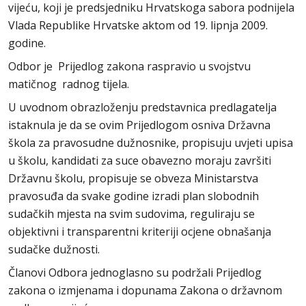
vijeću, koji je predsjedniku Hrvatskoga sabora podnijela
Vlada Republike Hrvatske aktom od 19. lipnja 2009.
godine.
Odbor je Prijedlog zakona raspravio u svojstvu
matičnog radnog tijela.
U uvodnom obrazloženju predstavnica predlagatelja
istaknula je da se ovim Prijedlogom osniva Državna
škola za pravosudne dužnosnike, propisuju uvjeti upisa
u školu, kandidati za suce obavezno moraju završiti
Državnu školu, propisuje se obveza Ministarstva
pravosuđa da svake godine izradi plan slobodnih
sudačkih mjesta na svim sudovima, reguliraju se
objektivni i transparentni kriteriji ocjene obnašanja
sudačke dužnosti.
Članovi Odbora jednoglasno su podržali Prijedlog
zakona o izmjenama i dopunama Zakona o državnom