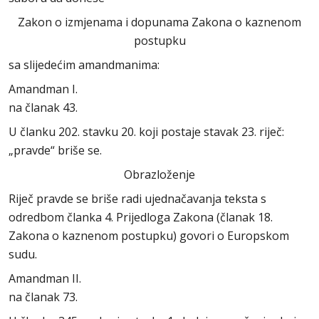
Zakon o izmjenama i dopunama Zakona o kaznenom
postupku
sa slijedećim amandmanima:
Amandman I.
na članak 43.
U članku 202. stavku 20. koji postaje stavak 23. riječ:
„pravde“ briše se.
Obrazloženje
Riječ pravde se briše radi ujednačavanja teksta s
odredbom članka 4. Prijedloga Zakona (članak 18.
Zakona o kaznenom postupku) govori o Europskom
sudu.
Amandman II.
na članak 73.