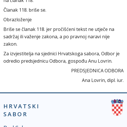
na članak 118.
Članak 118. briše se.
Obrazloženje
Briše se članak 118. jer pročišćeni tekst ne utječe na
sadržaj ili važenje zakona, a po pravnoj naravi nije
zakon.
Za izvjestitelja na sjednici Hrvatskoga sabora, Odbor je
odredio predsjednicu Odbora, gospođu Anu Lovrin.
PREDSJEDNICA ODBORA
Ana Lovrin, dipl. iur.
HRVATSKI
SABOR