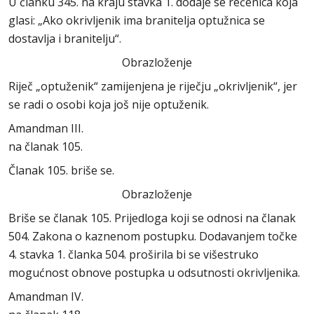
U članku 345. na kraju stavka 1. dodaje se rečenica koja
glasi: „Ako okrivljenik ima branitelja optužnica se
dostavlja i branitelju“.
Obrazloženje
Riječ „optuženik“ zamijenjena je riječju „okrivljenik“, jer
se radi o osobi koja još nije optuženik.
Amandman III.
na članak 105.
Članak 105. briše se.
Obrazloženje
Briše se članak 105. Prijedloga koji se odnosi na članak
504. Zakona o kaznenom postupku. Dodavanjem točke
4. stavka 1. članka 504. proširila bi se višestruko
mogućnost obnove postupka u odsutnosti okrivljenika.
Amandman IV.