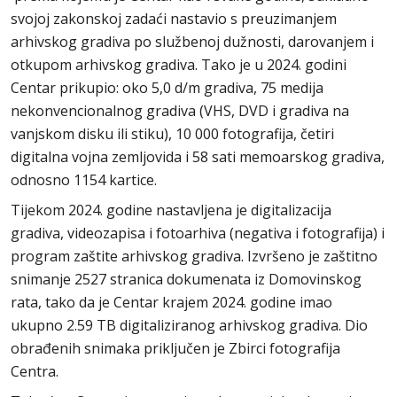
svojoj zakonskoj zadaći nastavio s preuzimanjem
arhivskog gradiva po službenoj dužnosti, darovanjem i
otkupom arhivskog gradiva. Tako je u 2024. godini
Centar prikupio: oko 5,0 d/m gradiva, 75 medija
nekonvencionalnog gradiva (VHS, DVD i gradiva na
vanjskom disku ili stiku), 10 000 fotografija, četiri
digitalna vojna zemljovida i 58 sati memoarskog gradiva,
odnosno 1154 kartice.
Tijekom 2024. godine nastavljena je digitalizacija
gradiva, videozapisa i fotoarhiva (negativa i fotografija) i
program zaštite arhivskog gradiva. Izvršeno je zaštitno
snimanje 2527 stranica dokumenata iz Domovinskog
rata, tako da je Centar krajem 2024. godine imao
ukupno 2.59 TB digitaliziranog arhivskog gradiva. Dio
obrađenih snimaka priključen je Zbirci fotografija
Centra.