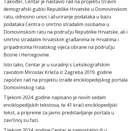
Također, Centar je nastavio rad na projektu Izravni
demografski gubici Republike Hrvatske u Domovinskom
ratu, odnosno unos i ažuriranje podataka u bazu
podataka Centra o smrtno stradalim osobama u
Domovinskom ratu na području Republike Hrvatske, ali i
smrtno stradalim hrvatskim građanima te Hrvatima i
pripadnicima Hrvatskog vijeća obrane na području
Bosne i Hercegovine.
Isto tako, Centar je u suradnji s Leksikografskim
zavodom Miroslav Krleža iz Zagreba 2019. godine
započeo rad na projektu izrade enciklopedijskog portala
Domovinskog rata.
Tijekom 2024. godine napisano je novih sedam
enciklopedijskih tekstova, te 41 kraći enciklopedijski
tekst, a pripreme za javno predstavljanje portala u
završnoj su fazi.
Tijekom 2024. godine Centar je samostalno ili u