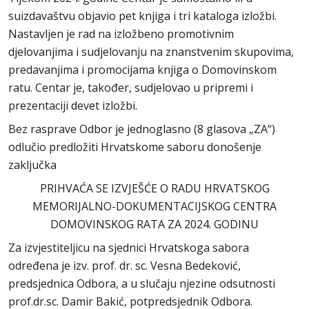
suizdavaštvu objavio pet knjiga i tri kataloga izložbi.
Nastavljen je rad na izložbeno promotivnim
djelovanjima i sudjelovanju na znanstvenim skupovima,
predavanjima i promocijama knjiga o Domovinskom
ratu. Centar je, također, sudjelovao u pripremi i
prezentaciji devet izložbi.
Bez rasprave Odbor je jednoglasno (8 glasova „ZA“)
odlučio predložiti Hrvatskome saboru donošenje
zaključka
PRIHVAĆA SE IZVJEŠĆE O RADU HRVATSKOG
MEMORIJALNO-DOKUMENTACIJSKOG CENTRA
DOMOVINSKOG RATA ZA 2024. GODINU
Za izvjestiteljicu na sjednici Hrvatskoga sabora
određena je izv. prof. dr. sc. Vesna Bedeković,
predsjednica Odbora, a u slučaju njezine odsutnosti
prof.dr.sc. Damir Bakić, potpredsjednik Odbora.