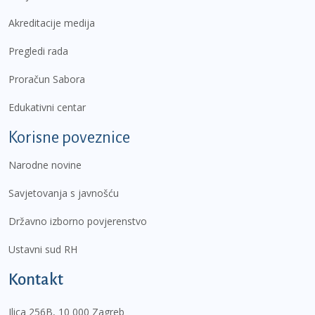
Akreditacije medija
Pregledi rada
Proračun Sabora
Edukativni centar
Korisne poveznice
Narodne novine
Savjetovanja s javnošću
Državno izborno povjerenstvo
Ustavni sud RH
Kontakt
Ilica 256B, 10 000 Zagreb