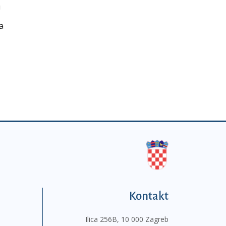
U
a
Kontakt
Ilica 256B, 10 000 Zagreb