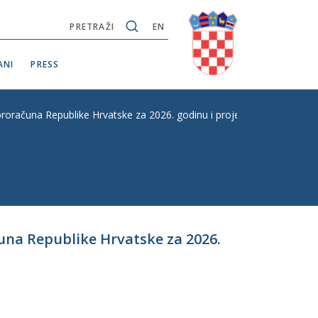
PRETRAŽI
EN
ANI
PRESS
roračuna Republike Hrvatske za 2026. godinu i projekcija za 2027. i 2
čuna Republike Hrvatske za 2026.