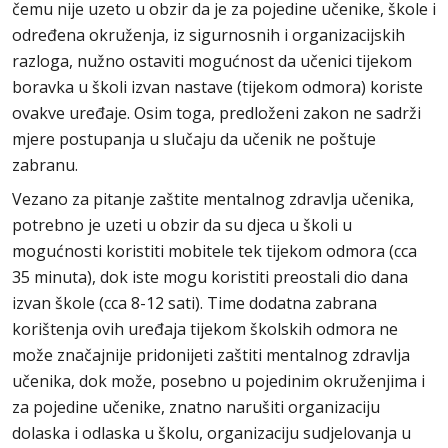
čemu nije uzeto u obzir da je za pojedine učenike, škole i
određena okruženja, iz sigurnosnih i organizacijskih
razloga, nužno ostaviti mogućnost da učenici tijekom
boravka u školi izvan nastave (tijekom odmora) koriste
ovakve uređaje. Osim toga, predloženi zakon ne sadrži
mjere postupanja u slučaju da učenik ne poštuje
zabranu.
Vezano za pitanje zaštite mentalnog zdravlja učenika,
potrebno je uzeti u obzir da su djeca u školi u
mogućnosti koristiti mobitele tek tijekom odmora (cca
35 minuta), dok iste mogu koristiti preostali dio dana
izvan škole (cca 8-12 sati). Time dodatna zabrana
korištenja ovih uređaja tijekom školskih odmora ne
može značajnije pridonijeti zaštiti mentalnog zdravlja
učenika, dok može, posebno u pojedinim okruženjima i
za pojedine učenike, znatno narušiti organizaciju
dolaska i odlaska u školu, organizaciju sudjelovanja u