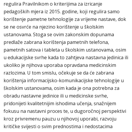
regulira Pravilnikom o kriterijima za izricanje
pedagoških mjera iz 2015. godine, koji regulira samo
korištenje pametne tehnologije za vrijeme nastave, dok
se ne osvrće na njezino korištenje u školskim
ustanovama. Stoga se ovim zakonskim dopunama
predlaže zabrana korištenja pametnih telefona,
pametnih satova i tableta u školskim ustanovama, osim
u edukacijske svrhe kada to zahtjeva nastavna jedinica ili
ukoliko je njihova uporaba opravdana medicinskim
razlozima. U tom smislu, očekuje se da će zabrana
korištenja informacijsko-komunikacijske tehnologije u
školskim ustanovama, osim kada je ona potrebna za
obradu nastavne jedinice ili u medicinske svrhe,
pridonijeti kvalitetnijim ishodima učenja, snažnijem
fokusu na nastavni proces te, u dugoročnoj perspektivi
kroz privremenu pauzu u njihovoj uporabi, razvoju
kritičke svijesti o svim prednostima i nedostacima