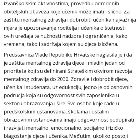
izvanškolskim aktivnostima, provedbu određenih
obiteljskih obaveza koje učenik može imati i slično. Za
zaštitu mentalnog zdravlja i dobrobiti učenika najvažnija
mjera je upozoravanje roditelja i učenika o štetnosti
ovih uređaja te nužnosti nadzora i ograničenja, kako
vremena, tako i sadržaja kojem su djeca izložena.
Predstavnica Vlade Republike Hrvatske naglasila je i da
je zaštita mentalnog zdravlja djece i mladih jedan od
prioriteta koji su definirani Strateškim okvirom razvoja
mentalnog zdravlja do 2030. Zdravlje i dobrobit djece,
učenika i studenata, uz edukaciju, jedno je od osnovnih
područja koja su odgovornost svih zaposlenika u
sektoru obrazovanja i šire. Sve osobe koje rade u
predškolskim ustanovama, školama i ostalim
obrazovnim ustanovama imaju odgovornost podupirati
i razvijati mentalno, emocionalno, socijalno i fizičko
blagostanje djece i učenika. Međutim, ukoliko postoji