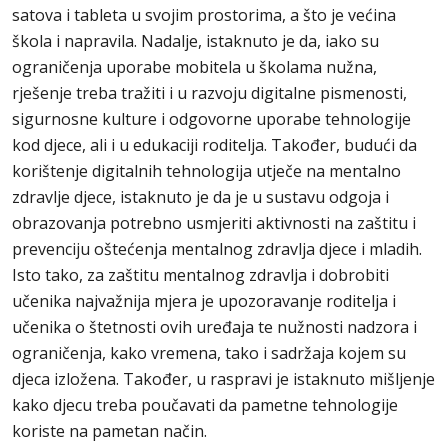
satova i tableta u svojim prostorima, a što je većina
škola i napravila. Nadalje, istaknuto je da, iako su
ograničenja uporabe mobitela u školama nužna,
rješenje treba tražiti i u razvoju digitalne pismenosti,
sigurnosne kulture i odgovorne uporabe tehnologije
kod djece, ali i u edukaciji roditelja. Također, budući da
korištenje digitalnih tehnologija utječe na mentalno
zdravlje djece, istaknuto je da je u sustavu odgoja i
obrazovanja potrebno usmjeriti aktivnosti na zaštitu i
prevenciju oštećenja mentalnog zdravlja djece i mladih.
Isto tako, za zaštitu mentalnog zdravlja i dobrobiti
učenika najvažnija mjera je upozoravanje roditelja i
učenika o štetnosti ovih uređaja te nužnosti nadzora i
ograničenja, kako vremena, tako i sadržaja kojem su
djeca izložena. Također, u raspravi je istaknuto mišljenje
kako djecu treba poučavati da pametne tehnologije
koriste na pametan način.