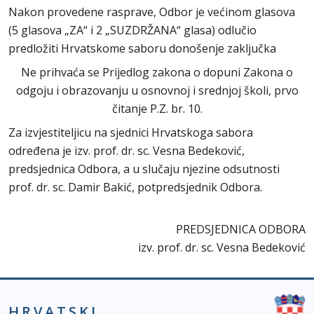
Nakon provedene rasprave, Odbor je većinom glasova
(5 glasova „ZA“ i 2 „SUZDRŽANA“ glasa) odlučio
predložiti Hrvatskome saboru donošenje zaključka
Ne prihvaća se Prijedlog zakona o dopuni Zakona o
odgoju i obrazovanju u osnovnoj i srednjoj školi, prvo
čitanje P.Z. br. 10.
Za izvjestiteljicu na sjednici Hrvatskoga sabora
određena je izv. prof. dr. sc. Vesna Bedeković,
predsjednica Odbora, a u slučaju njezine odsutnosti
prof. dr. sc. Damir Bakić, potpredsjednik Odbora.
PREDSJEDNICA ODBORA
izv. prof. dr. sc. Vesna Bedeković
HRVATSKI