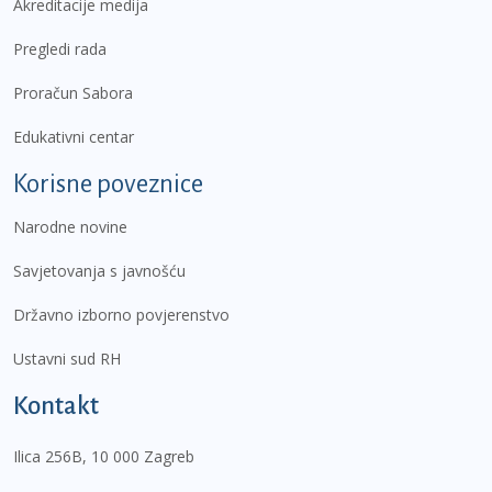
Akreditacije medija
Pregledi rada
Proračun Sabora
Edukativni centar
Korisne poveznice
Narodne novine
Savjetovanja s javnošću
Državno izborno povjerenstvo
Ustavni sud RH
Kontakt
Ilica 256B, 10 000 Zagreb