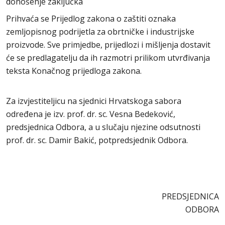
donošenje zaključka
Prihvaća se Prijedlog zakona o zaštiti oznaka
zemljopisnog podrijetla za obrtničke i industrijske
proizvode. Sve primjedbe, prijedlozi i mišljenja dostavit
će se predlagatelju da ih razmotri prilikom utvrđivanja
teksta Konačnog prijedloga zakona.
Za izvjestiteljicu na sjednici Hrvatskoga sabora
određena je izv. prof. dr. sc. Vesna Bedeković,
predsjednica Odbora, a u slučaju njezine odsutnosti
prof. dr. sc. Damir Bakić, potpredsjednik Odbora.
PREDSJEDNICA
ODBORA