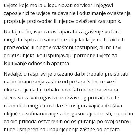
uvjete koje moraju ispunjavati serviser i njegovi
zaposlenici te uvjete za davanje i oduzimanje ovlaštenja
propisuje proizvođač ili njegov ovlašteni zastupnik.
Na taj način, ispravnost aparata za gašenje požara
mogli bi ispitivati samo oni subjekti koje na to ovlasti
proizvođač ili njegov ovlašteni zastupnik, ali ne i svi
drugi subjekti koji ispunjavaju potrebne uvjete za
ispitivanje odnosnih aparata.
Nadalje, u raspravi je ukazano da bi trebalo preispitati
način financiranja zaštite od požara. S tim u svezi
ukazano je da bi trebalo povećati decentralizirana
sredstva za vatrogastvo iz državnog proračuna, te
razmotriti mogućnost da se i osiguravajuća društva
uključe u sufinanciranje vatrogasne djelatnosti, na način
da dio prihoda ostvarenih od osiguranja po ovoj osnovi
bude usmjeren na unaprijeđenje zaštite od požara.