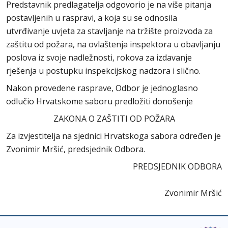
Predstavnik predlagatelja odgovorio je na više pitanja
postavljenih u raspravi, a koja su se odnosila
utvrđivanje uvjeta za stavljanje na tržište proizvoda za
zaštitu od požara, na ovlaštenja inspektora u obavljanju
poslova iz svoje nadležnosti, rokova za izdavanje
rješenja u postupku inspekcijskog nadzora i slično.
Nakon provedene rasprave, Odbor je jednoglasno
odlučio Hrvatskome saboru predložiti donošenje
ZAKONA O ZAŠTITI OD POŽARA
Za izvjestitelja na sjednici Hrvatskoga sabora određen je
Zvonimir Mršić, predsjednik Odbora.
PREDSJEDNIK ODBORA
Zvonimir Mršić