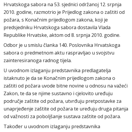
Hrvatskoga sabora na 53. sjednici održanoj 12. srpnja
2010. godine, razmotrio je Prijedlog zakona o zaštiti od
požara, s Konačnim prijedlogom zakona, koji je
predsjedniku Hrvatskoga sabora dostavila Vlada
Republike Hrvatske, aktom od 8. srpnja 2010. godine.
Odbor je u smislu članka 140. Poslovnika Hrvatskoga
sabora o predmetnom aktu raspravljao u svojstvu
zainteresiranoga radnog tijela.
U uvodnom izlaganju predstavnika predlagatelja
istaknuto je da se Konačnim prijedlogom zakona o
zaštiti od požara uvode bitne novine u odnosu na važeći
Zakon, te da se njime sustavno i cjelovito uređuju
područje zaštite od požara, utvrđuju pretpostavke za
unaprjeđenje zaštite od požara te uređuju druga pitanja
od važnosti za poboljšanje sustava zaštite od požara.
Također u uvodnom izlaganju predstavnika