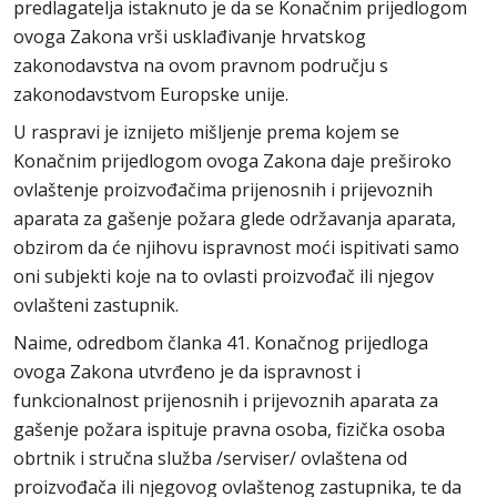
predlagatelja istaknuto je da se Konačnim prijedlogom
ovoga Zakona vrši usklađivanje hrvatskog
zakonodavstva na ovom pravnom području s
zakonodavstvom Europske unije.
U raspravi je iznijeto mišljenje prema kojem se
Konačnim prijedlogom ovoga Zakona daje preširoko
ovlaštenje proizvođačima prijenosnih i prijevoznih
aparata za gašenje požara glede održavanja aparata,
obzirom da će njihovu ispravnost moći ispitivati samo
oni subjekti koje na to ovlasti proizvođač ili njegov
ovlašteni zastupnik.
Naime, odredbom članka 41. Konačnog prijedloga
ovoga Zakona utvrđeno je da ispravnost i
funkcionalnost prijenosnih i prijevoznih aparata za
gašenje požara ispituje pravna osoba, fizička osoba
obrtnik i stručna služba /serviser/ ovlaštena od
proizvođača ili njegovog ovlaštenog zastupnika, te da