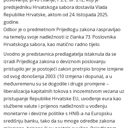
predsjedniku Hrvatskoga sabora dostavila Vlada
Republike Hrvatske, aktom od 24. listopada 2025.
godine.
Odbor je o predmetnom Prijedlogu zakona raspravljao
na temelju svoje nadležnosti iz članka 73. Poslovnika
Hrvatskoga sabora, kao matično radno tijelo.
Uvodno je predstavnica predlagatelja istaknula da se
izradi Prijedloga zakona o deviznom poslovanju
pristupilo jer je postojeći zakon pretrpio brojne izmjene
od svog donošenja 2003. (10 izmjena i dopuna), a u
međuvremenu su se dogodile i druge promjene –
liberalizacija kapitalnih tokova s inozemstvom vezana uz
pristupanje Republike Hrvatske EU, uvođenje eura kao
službene valute i prijenos nadležnosti u vođenju
monetarne i devizne politike s HNB-a na Europsku
središnju banku, tako da su mnoge odredbe zakona