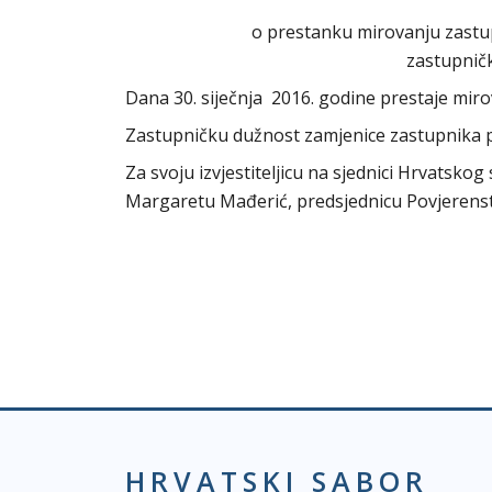
o prestanku mirovanju zastu
zastupnič
Dana 30. siječnja 2016. godine prestaje 
Zastupničku dužnost zamjenice zastupnika p
Za svoju izvjestiteljicu na sjednici Hrvatsk
Margaretu Mađerić, predsjednicu Povjerenst
HRVATSKI SABOR