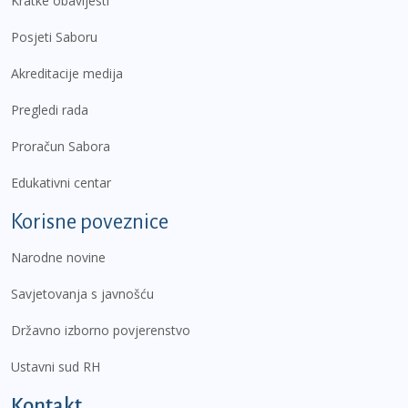
Kratke obavijesti
Posjeti Saboru
Akreditacije medija
Pregledi rada
Proračun Sabora
Edukativni centar
Korisne poveznice
Narodne novine
Savjetovanja s javnošću
Državno izborno povjerenstvo
Ustavni sud RH
Kontakt