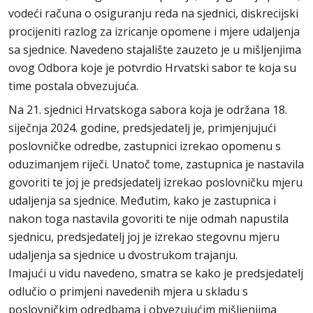
vodeći računa o osiguranju reda na sjednici, diskrecijski
procijeniti razlog za izricanje opomene i mjere udaljenja
sa sjednice. Navedeno stajalište zauzeto je u mišljenjima
ovog Odbora koje je potvrdio Hrvatski sabor te koja su
time postala obvezujuća.
Na 21. sjednici Hrvatskoga sabora koja je održana 18.
siječnja 2024. godine, predsjedatelj je, primjenjujući
poslovničke odredbe, zastupnici izrekao opomenu s
oduzimanjem riječi. Unatoč tome, zastupnica je nastavila
govoriti te joj je predsjedatelj izrekao poslovničku mjeru
udaljenja sa sjednice. Međutim, kako je zastupnica i
nakon toga nastavila govoriti te nije odmah napustila
sjednicu, predsjedatelj joj je izrekao stegovnu mjeru
udaljenja sa sjednice u dvostrukom trajanju.
Imajući u vidu navedeno, smatra se kako je predsjedatelj
odlučio o primjeni navedenih mjera u skladu s
poslovničkim odredbama i obvezujućim mišljenjima