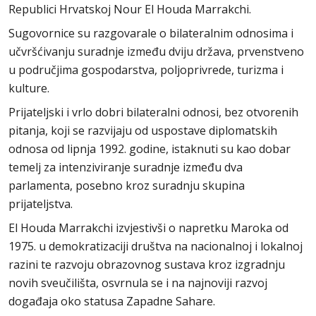
Republici Hrvatskoj Nour El Houda Marrakchi.
Sugovornice su razgovarale o bilateralnim odnosima i
učvršćivanju suradnje između dviju država, prvenstveno
u područjima gospodarstva, poljoprivrede, turizma i
kulture.
Prijateljski i vrlo dobri bilateralni odnosi, bez otvorenih
pitanja, koji se razvijaju od uspostave diplomatskih
odnosa od lipnja 1992. godine, istaknuti su kao dobar
temelj za intenziviranje suradnje između dva
parlamenta, posebno kroz suradnju skupina
prijateljstva.
El Houda Marrakchi izvjestivši o napretku Maroka od
1975. u demokratizaciji društva na nacionalnoj i lokalnoj
razini te razvoju obrazovnog sustava kroz izgradnju
novih sveučilišta, osvrnula se i na najnoviji razvoj
događaja oko statusa Zapadne Sahare.