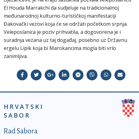
El Houda Marrakchi da sudjeluje na tradicionalnoj
međunarodnoj kulturno-turističkoj manifestaciji
Đakovački vezovi koja će se održati početkom srpnja.
Veleposlanica je poziv prihvatila, a dogovorena je i
suradnja vezana uz taj događaj, posebno uz Državnu
ergelu Lipik koja bi Marokancima mogla biti vrlo
zanimljiva.
HRVATSKI
SABOR
Podnožje prvi izbornik
Rad Sabora