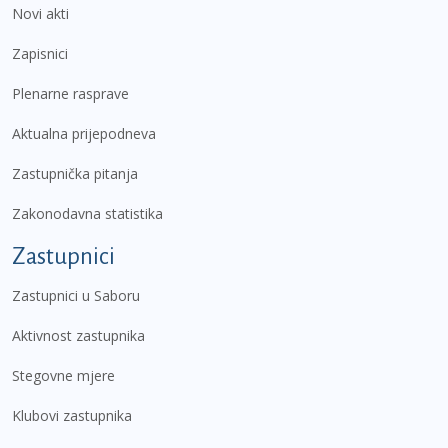
Novi akti
Zapisnici
Plenarne rasprave
Aktualna prijepodneva
Zastupnička pitanja
Zakonodavna statistika
Zastupnici
Zastupnici u Saboru
Aktivnost zastupnika
Stegovne mjere
Klubovi zastupnika