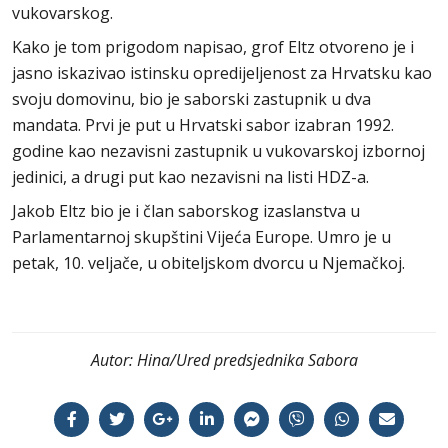
vukovarskog.
Kako je tom prigodom napisao, grof Eltz otvoreno je i
jasno iskazivao istinsku opredijeljenost za Hrvatsku kao
svoju domovinu, bio je saborski zastupnik u dva
mandata. Prvi je put u Hrvatski sabor izabran 1992.
godine kao nezavisni zastupnik u vukovarskoj izbornoj
jedinici, a drugi put kao nezavisni na listi HDZ-a.
Jakob Eltz bio je i član saborskog izaslanstva u
Parlamentarnoj skupštini Vijeća Europe. Umro je u
petak, 10. veljače, u obiteljskom dvorcu u Njemačkoj.
Autor:
Hina/Ured predsjednika Sabora