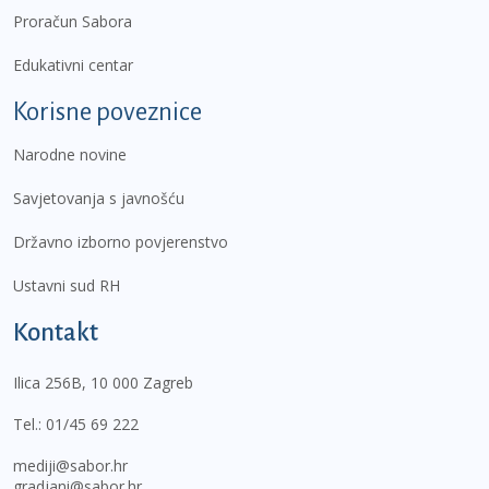
Proračun Sabora
Edukativni centar
Korisne poveznice
Narodne novine
Savjetovanja s javnošću
Državno izborno povjerenstvo
Ustavni sud RH
Kontakt
Ilica 256B, 10 000 Zagreb
Tel.:
01/45 69 222
mediji@sabor.hr
gradjani@sabor.hr