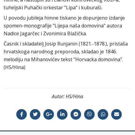
tuheljski Puhački orkestar "Lipa" i kuburaši.
U povodu jubileja himne tiskano je dopunjeno izdanje
spomen-monografije "Lijepa naša domovina" autora
Nadice Jagarčec i Zvonimira Blažička.
Časnik i skladatelj Josip Runjanin (1821.-1878.), pristaša
hrvatskoga narodnog preporoda, skladao je 1846.
melodiju na Mihanovićev tekst "Horvacka domovina".
(HS/Hina)
Autor:
HS/Hina