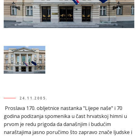
24.11.2005.
Proslava 170. obljetnice nastanka "Lijepe naše" i 70
godina podizanja spomenika u čast hrvatskoj himni u
prvom je redu prigoda da današnjim i budućim
naraštajima jasno poručimo što zapravo znače ljudske i