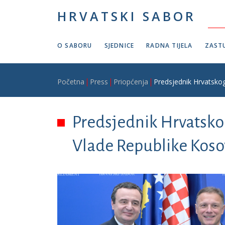
Skoči na glavni sadržaj
HRVATSKI SABOR
O SABORU
SJEDNICE
RADNA TIJELA
ZASTU
Breadcrumb
Početna
Press
Priopćenja
Predsjednik Hrvatskog
Predsjednik Hrvatsko
Vlade Republike Kosov