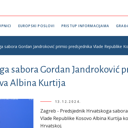
PNICI
EUROPSKI POSLOVI
PRISTUP INFORMACIJAMA
GRAĐ
a sabora Gordan Jandroković primio predsjednika Vlade Republike Ko
ga sabora Gordan Jandroković p
a Albina Kurtija
13.12.2024.
Zagreb - Predsjednik Hrvatskoga sabora
Vlade Republike Kosovo Albina Kurtija ko
Hrvatskoj.