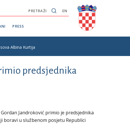
PRETRAŽI
EN
ANI
PRESS
sova Albina Kurtija
rimio predsjednika
 Gordan Jandroković primio je predsjednika
ji boravi u službenom posjetu Republici