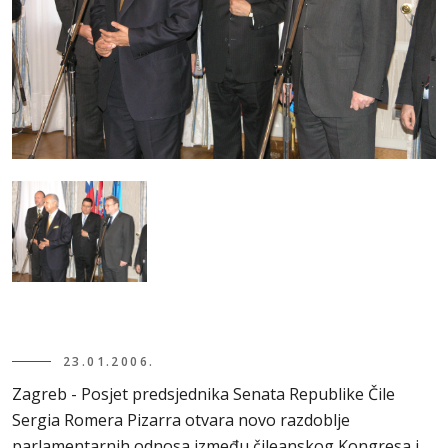
23.01.2006.
Zagreb - Posjet predsjednika Senata Republike Čile
Sergia Romera Pizarra otvara novo razdoblje
parlamentarnih odnosa između čileanskog Kongresa i