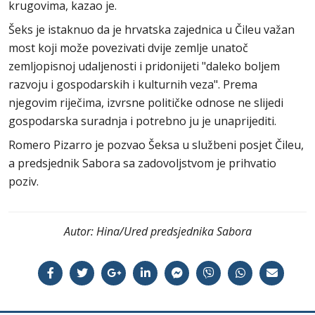
krugovima, kazao je.
Šeks je istaknuo da je hrvatska zajednica u Čileu važan
most koji može povezivati dvije zemlje unatoč
zemljopisnoj udaljenosti i pridonijeti "daleko boljem
razvoju i gospodarskih i kulturnih veza". Prema
njegovim riječima, izvrsne političke odnose ne slijedi
gospodarska suradnja i potrebno ju je unaprijediti.
Romero Pizarro je pozvao Šeksa u službeni posjet Čileu,
a predsjednik Sabora sa zadovoljstvom je prihvatio
poziv.
Autor:
Hina/Ured predsjednika Sabora