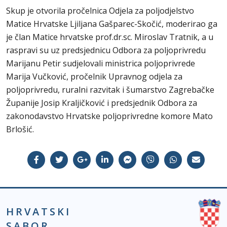
Skup je otvorila pročelnica Odjela za poljodjelstvo
Matice Hrvatske Ljiljana Gašparec-Skočić, moderirao ga
je član Matice hrvatske prof.dr.sc. Miroslav Tratnik, a u
raspravi su uz predsjednicu Odbora za poljoprivredu
Marijanu Petir sudjelovali ministrica poljoprivrede
Marija Vučković, pročelnik Upravnog odjela za
poljoprivredu, ruralni razvitak i šumarstvo Zagrebačke
Županije Josip Kraljičković i predsjednik Odbora za
zakonodavstvo Hrvatske poljoprivredne komore Mato
Brlošić.
HRVATSKI
SABOR