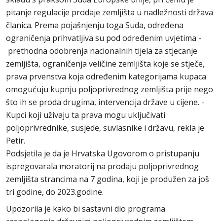
pitanje regulacije prodaje zemljišta u nadležnosti država
članica. Prema pojašnjenju toga Suda, određena
ograničenja prihvatljiva su pod određenim uvjetima -
prethodna odobrenja nacionalnih tijela za stjecanje
zemljišta, ograničenja veličine zemljišta koje se stječe,
prava prvenstva koja određenim kategorijama kupaca
omogućuju kupnju poljoprivrednog zemljišta prije nego
što ih se proda drugima, intervencija države u cijene. -
Kupci koji uživaju ta prava mogu uključivati
poljoprivrednike, susjede, suvlasnike i državu, rekla je
Petir.
Podsjetila je da je Hrvatska Ugovorom o pristupanju
ispregovarala moratorij na prodaju poljoprivrednog
zemljišta strancima na 7 godina, koji je produžen za još
tri godine, do 2023.godine.
Upozorila je kako bi sastavni dio programa