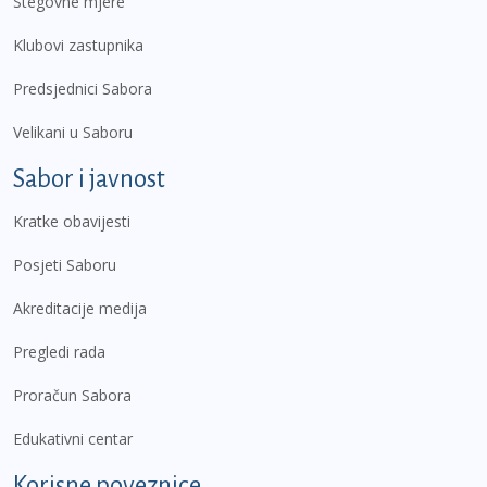
Stegovne mjere
Klubovi zastupnika
Predsjednici Sabora
Velikani u Saboru
Sabor i javnost
Kratke obavijesti
Posjeti Saboru
Akreditacije medija
Pregledi rada
Proračun Sabora
Edukativni centar
Korisne poveznice