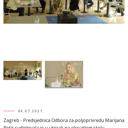
06.07.2021.
Zagreb - Predsjednica Odbora za poljoprivredu Marijana
Petir sudjelovala je u utorak na okruglom stolu