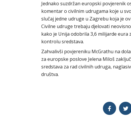
Jednako suzdržan europski povjerenik os
komentar o civilnim udrugama koje u svo
slučaj jedne udruge u Zagrebu koja je ov
Civilne udruge trebaju djelovati neovisno
kako je Unija odobrila 3,6 milijarde eura 
kontrolu sredstava.
Zahvalivši povjereniku McGrathu na dola
za europske poslove Jelena Miloš zaključ
sredstava za rad civilnih udruga, naglasiv
društva.