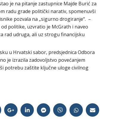
tao je na pitanje zastupnice Majde Burić za
m radu grade politički narativ, spomenuvši
isnike pozvala na „sigurno drogiranje“. –
 od politike, uzvratio je McGrath i naveo
za rad udruga, ali uz strogu financijsku
sku u Hrvatski sabor, predsjednica Odbora
no je izrazila zadovoljstvo povećanjem
ši potrebu zaštite ključne uloge civilnog