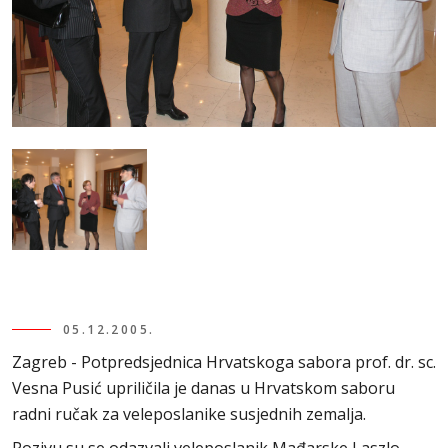
05.12.2005.
Zagreb - Potpredsjednica Hrvatskoga sabora prof. dr. sc.
Vesna Pusić upriličila je danas u Hrvatskom saboru
radni ručak za veleposlanike susjednih zemalja.
Pozivu su se odazvali veleposlanik Mađarske Laszlo