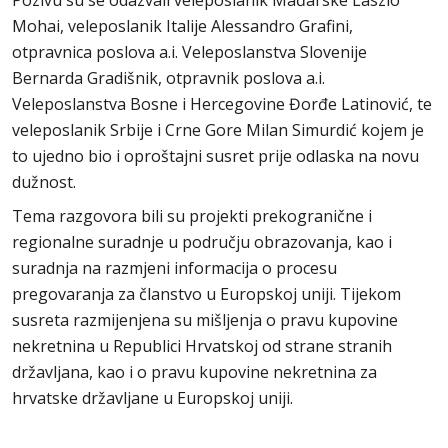
Mohai, veleposlanik Italije Alessandro Grafini,
otpravnica poslova a.i. Veleposlanstva Slovenije
Bernarda Gradišnik, otpravnik poslova a.i.
Veleposlanstva Bosne i Hercegovine Đorđe Latinović, te
veleposlanik Srbije i Crne Gore Milan Simurdić kojem je
to ujedno bio i oproštajni susret prije odlaska na novu
dužnost.
Tema razgovora bili su projekti prekogranične i
regionalne suradnje u području obrazovanja, kao i
suradnja na razmjeni informacija o procesu
pregovaranja za članstvo u Europskoj uniji. Tijekom
susreta razmijenjena su mišljenja o pravu kupovine
nekretnina u Republici Hrvatskoj od strane stranih
državljana, kao i o pravu kupovine nekretnina za
hrvatske državljane u Europskoj uniji.