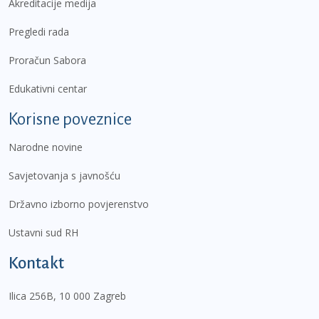
Akreditacije medija
Pregledi rada
Proračun Sabora
Edukativni centar
Korisne poveznice
Narodne novine
Savjetovanja s javnošću
Državno izborno povjerenstvo
Ustavni sud RH
Kontakt
Ilica 256B, 10 000 Zagreb