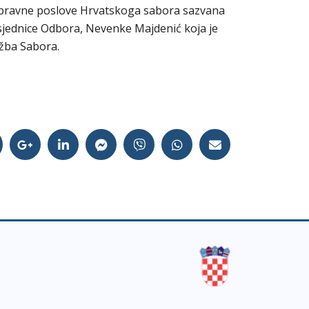
 upravne poslove Hrvatskoga sabora sazvana
sjednice Odbora, Nevenke Majdenić koja je
užba Sabora.