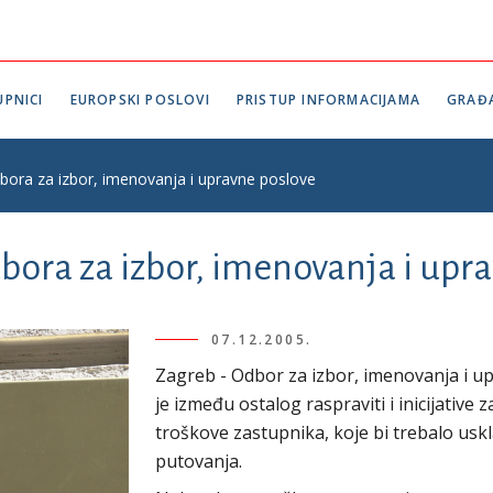
PNICI
EUROPSKI POSLOVI
PRISTUP INFORMACIJAMA
GRAĐ
bora za izbor, imenovanja i upravne poslove
bora za izbor, imenovanja i upr
07.12.2005.
Zagreb - Odbor za izbor, imenovanja i up
je između ostalog raspraviti i inicijati
troškove zastupnika, koje bi trebalo usk
putovanja.