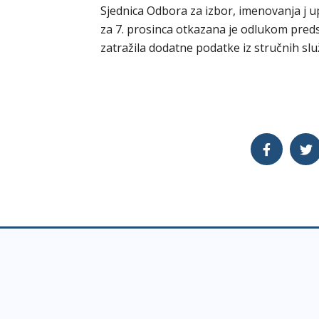
Sjednica Odbora za izbor, imenovanja j
za 7. prosinca otkazana je odlukom pred
zatražila dodatne podatke iz stručnih sl