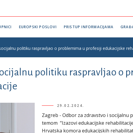
PNICI
EUROPSKI POSLOVI
PRISTUP INFORMACIJAMA
GRAĐ
ocijalnu politiku raspravljao o problemima u profesiji edukacijske reha
ocijalnu politiku raspravljao o 
acije
29.02.2024.
Zagreb - Odbor za zdravstvo i socijalnu p
temom “Izazovi edukacijske rehabilitacije 
Hrvatska komora edukacijskih rehabilitato