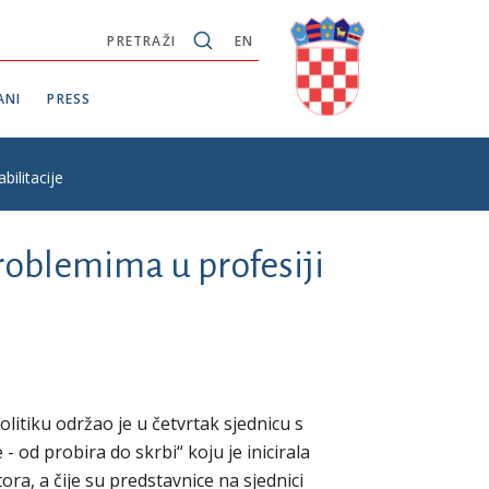
PRETRAŽI
EN
ANI
PRESS
bilitacije
problemima u profesiji
olitiku održao je u četvrtak sjednicu s
- od probira do skrbi“ koju je inicirala
ra, a čije su predstavnice na sjednici