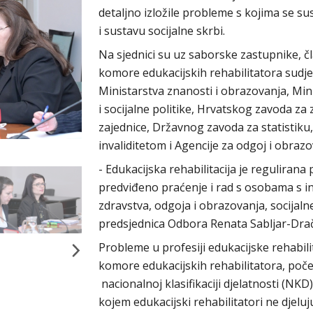
detaljno izložile probleme s kojima se
i sustavu socijalne skrbi.
Na sjednici su uz saborske zastupnike, 
komore edukacijskih rehabilitatora sudjel
Ministarstva znanosti i obrazovanja, Min
i socijalne politike, Hrvatskog zavoda z
zajednice, Državnog zavoda za statistiku
invaliditetom i Agencije za odgoj i obraz
- Edukacijska rehabilitacija je regulirana 
predviđeno praćenje i rad s osobama s in
zdravstva, odgoja i obrazovanja, socijalne
predsjednica Odbora Renata Sabljar-Dra
Probleme u profesiji edukacijske rehabili
komore edukacijskih rehabilitatora, poč
nacionalnoj klasifikaciji djelatnosti (NKD
kojem edukacijski rehabilitatori ne djeluj