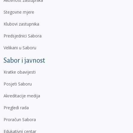
Aktivnost zastupnika
Stegovne mjere
Klubovi zastupnika
Predsjednici Sabora
Velikani u Saboru
Sabor i javnost
Kratke obavijesti
Posjeti Saboru
Akreditacije medija
Pregledi rada
Proračun Sabora
Edukativni centar