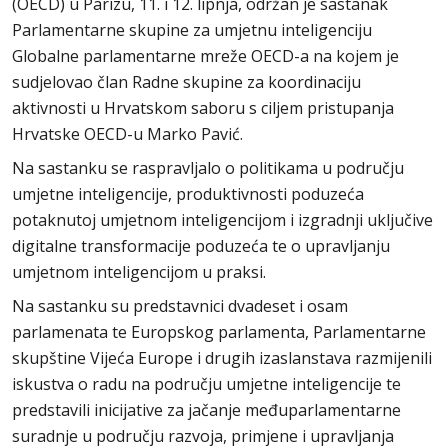
(OECD) u Parizu, 11. i 12. lipnja, održan je sastanak
Parlamentarne skupine za umjetnu inteligenciju
Globalne parlamentarne mreže OECD-a na kojem je
sudjelovao član Radne skupine za koordinaciju
aktivnosti u Hrvatskom saboru s ciljem pristupanja
Hrvatske OECD-u Marko Pavić.
Na sastanku se raspravljalo o politikama u području
umjetne inteligencije, produktivnosti poduzeća
potaknutoj umjetnom inteligencijom i izgradnji uključive
digitalne transformacije poduzeća te o upravljanju
umjetnom inteligencijom u praksi.
Na sastanku su predstavnici dvadeset i osam
parlamenata te Europskog parlamenta, Parlamentarne
skupštine Vijeća Europe i drugih izaslanstava razmijenili
iskustva o radu na području umjetne inteligencije te
predstavili inicijative za jačanje međuparlamentarne
suradnje u području razvoja, primjene i upravljanja