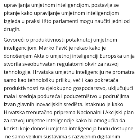
upravljanja umjetnom inteligencijom, postavlja se
pitanje kako upravljanje umjetnom inteligencijom
izgleda u praksi i što parlamenti mogu naučiti jedni od
drugih.
Govoreći o produktivnosti potaknutoj umjetnom
inteligencijom, Marko Pavić je rekao kako je
donošenjem Akta o umjetnoj inteligenciji Europska unija
stvorila sveobuhvatan regulatorni okvir za razvoj
tehnologije. Hrvatska umjetnu inteligenciju ne promatra
samo kao tehnološku priliku, već i kao pokretača
produktivnosti za cjelokupno gospodarstvo, uključujući
mala i srednja poduzeća i poduzetništvo u područjima
izvan glavnih inovacijskih središta. Istaknuo je kako
Hrvatska trenutačno priprema Nacionalni i Akcijski plan
za razvoj umjetne inteligencije kako bi omogućila da
koristi koje donosi umjetna inteligencija budu dostupne
ne samo velikim sustavima s razvijenim digitalnim