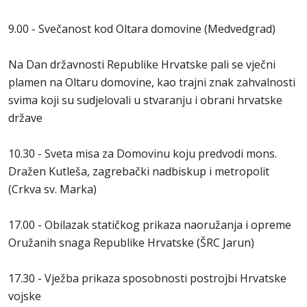
9.00 - Svečanost kod Oltara domovine (Medvedgrad)
Na Dan državnosti Republike Hrvatske pali se vječni
plamen na Oltaru domovine, kao trajni znak zahvalnosti
svima koji su sudjelovali u stvaranju i obrani hrvatske
države
10.30 - Sveta misa za Domovinu koju predvodi mons.
Dražen Kutleša, zagrebački nadbiskup i metropolit
(Crkva sv. Marka)
17.00 - Obilazak statičkog prikaza naoružanja i opreme
Oružanih snaga Republike Hrvatske (ŠRC Jarun)
17.30 - Vježba prikaza sposobnosti postrojbi Hrvatske
vojske