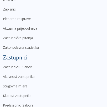
Zapisnici
Plenarne rasprave
Aktualna prijepodneva
Zastupnička pitanja
Zakonodavna statistika
Zastupnici
Zastupnici u Saboru
Aktivnost zastupnika
Stegovne mjere
Klubovi zastupnika
Predsjednici Sabora