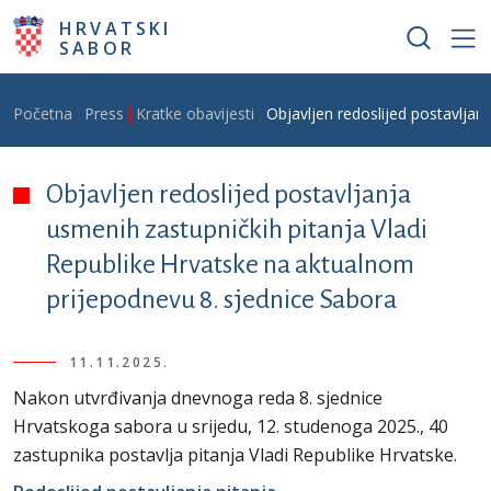
Skoči na glavni sadržaj
HRVATSKI
SABOR
Breadcrumb
Početna
Press
Kratke obavijesti
Objavljen redoslijed postavljan
Objavljen redoslijed postavljanja
usmenih zastupničkih pitanja Vladi
Republike Hrvatske na aktualnom
prijepodnevu 8. sjednice Sabora
11.11.2025.
Nakon utvrđivanja dnevnoga reda 8. sjednice
Hrvatskoga sabora u srijedu, 12. studenoga 2025., 40
zastupnika postavlja pitanja Vladi Republike Hrvatske.