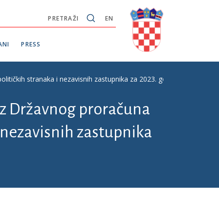
PRETRAŽI
EN
ANI
PRESS
olitičkih stranaka i nezavisnih zastupnika za 2023. godinu
 iz Državnog proračuna
i nezavisnih zastupnika