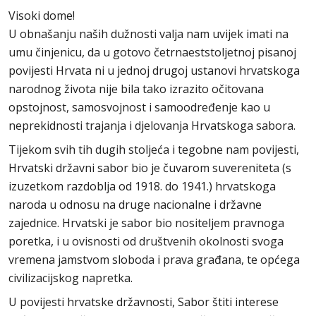
Visoki dome!
U obnašanju naših dužnosti valja nam uvijek imati na
umu činjenicu, da u gotovo četrnaeststoljetnoj pisanoj
povijesti Hrvata ni u jednoj drugoj ustanovi hrvatskoga
narodnog života nije bila tako izrazito očitovana
opstojnost, samosvojnost i samoodređenje kao u
neprekidnosti trajanja i djelovanja Hrvatskoga sabora.
Tijekom svih tih dugih stoljeća i tegobne nam povijesti,
Hrvatski državni sabor bio je čuvarom suvereniteta (s
izuzetkom razdoblja od 1918. do 1941.) hrvatskoga
naroda u odnosu na druge nacionalne i državne
zajednice. Hrvatski je sabor bio nositeljem pravnoga
poretka, i u ovisnosti od društvenih okolnosti svoga
vremena jamstvom sloboda i prava građana, te općega
civilizacijskog napretka.
U povijesti hrvatske državnosti, Sabor štiti interese