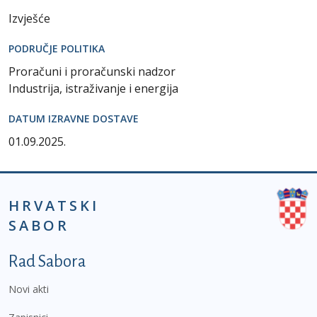
Izvješće
PODRUČJE POLITIKA
Proračuni i proračunski nadzor
Industrija, istraživanje i energija
DATUM IZRAVNE DOSTAVE
01.09.2025.
HRVATSKI
SABOR
Podnožje prvi izbornik
Rad Sabora
Novi akti