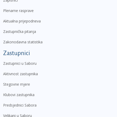
Zapisnici
Plenarne rasprave
Aktualna prijepodneva
Zastupnička pitanja
Zakonodavna statistika
Zastupnici
Zastupnici u Saboru
Aktivnost zastupnika
Stegovne mjere
Klubovi zastupnika
Predsjednici Sabora
Velikani u Saboru