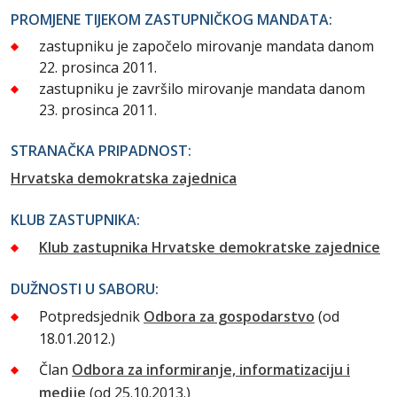
PROMJENE TIJEKOM ZASTUPNIČKOG MANDATA:
zastupniku je započelo mirovanje mandata danom
22. prosinca 2011.
zastupniku je završilo mirovanje mandata danom
23. prosinca 2011.
STRANAČKA PRIPADNOST:
Hrvatska demokratska zajednica
KLUB ZASTUPNIKA:
Klub zastupnika Hrvatske demokratske zajednice
DUŽNOSTI U SABORU:
Potpredsjednik
Odbora za gospodarstvo
(od
18.01.2012.)
Član
Odbora za informiranje, informatizaciju i
medije
(od 25.10.2013.)