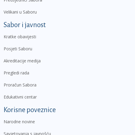
Velikani u Saboru
Sabor i javnost
Kratke obavijesti
Posjeti Saboru
Akreditacije medija
Pregledi rada
Proračun Sabora
Edukativni centar
Korisne poveznice
Narodne novine
Savjetovanja s javnošću