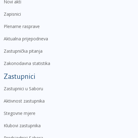
Novi akti
Zapisnici
Plenarne rasprave
Aktualna prijepodneva
Zastupnička pitanja
Zakonodavna statistika
Zastupnici
Zastupnici u Saboru
Aktivnost zastupnika
Stegovne mjere
Klubovi zastupnika
Predsjednici Sabora