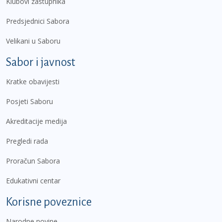
Klubovi zastupnika
Predsjednici Sabora
Velikani u Saboru
Sabor i javnost
Kratke obavijesti
Posjeti Saboru
Akreditacije medija
Pregledi rada
Proračun Sabora
Edukativni centar
Korisne poveznice
Narodne novine