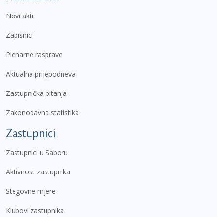
Novi akti
Zapisnici
Plenarne rasprave
Aktualna prijepodneva
Zastupnička pitanja
Zakonodavna statistika
Zastupnici
Zastupnici u Saboru
Aktivnost zastupnika
Stegovne mjere
Klubovi zastupnika