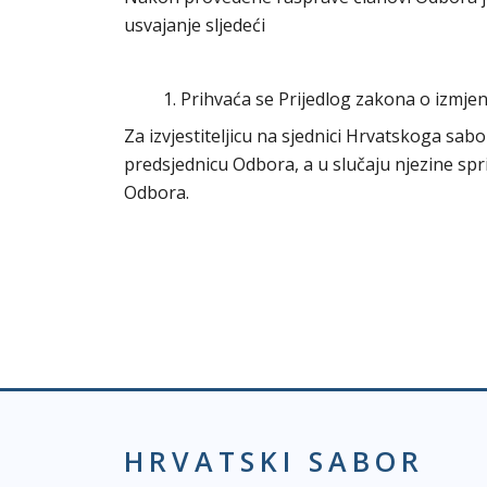
usvajanje sljedeći
1. Prihvaća se Prijedlog zakona o izmj
Za izvjestiteljicu na sjednici Hrvatskoga sab
predsjednicu Odbora, a u slučaju njezine spr
Odbora.
HRVATSKI SABOR