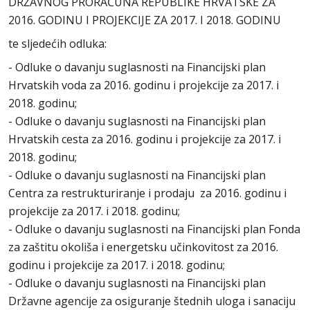
DRŽAVNOG PRORAČUNA REPUBLIKE HRVATSKE ZA
2016. GODINU I PROJEKCIJE ZA 2017. I 2018. GODINU
te sljedećih odluka:
- Odluke o davanju suglasnosti na Financijski plan
Hrvatskih voda za 2016. godinu i projekcije za 2017. i
2018. godinu;
- Odluke o davanju suglasnosti na Financijski plan
Hrvatskih cesta za 2016. godinu i projekcije za 2017. i
2018. godinu;
- Odluke o davanju suglasnosti na Financijski plan
Centra za restrukturiranje i prodaju za 2016. godinu i
projekcije za 2017. i 2018. godinu;
- Odluke o davanju suglasnosti na Financijski plan Fonda
za zaštitu okoliša i energetsku učinkovitost za 2016.
godinu i projekcije za 2017. i 2018. godinu;
- Odluke o davanju suglasnosti na Financijski plan
Državne agencije za osiguranje štednih uloga i sanaciju