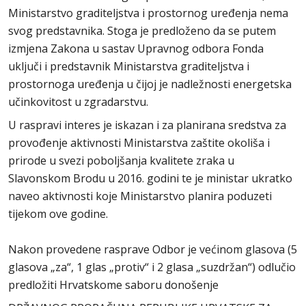
Ministarstvo graditeljstva i prostornog uređenja nema
svog predstavnika. Stoga je predloženo da se putem
izmjena Zakona u sastav Upravnog odbora Fonda
uključi i predstavnik Ministarstva graditeljstva i
prostornoga uređenja u čijoj je nadležnosti energetska
učinkovitost u zgradarstvu.
U raspravi interes je iskazan i za planirana sredstva za
provođenje aktivnosti Ministarstva zaštite okoliša i
prirode u svezi poboljšanja kvalitete zraka u
Slavonskom Brodu u 2016. godini te je ministar ukratko
naveo aktivnosti koje Ministarstvo planira poduzeti
tijekom ove godine.
Nakon provedene rasprave Odbor je većinom glasova (5
glasova „za“, 1 glas „protiv“ i 2 glasa „suzdržan“) odlučio
predložiti Hrvatskome saboru donošenje