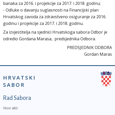
banaka za 2016. i projekcije za 2017. i 2018. godinu;
- Odluke o davanju suglasnosti na Financijski plan
Hrvatskog zavoda za zdravstveno osiguranje za 2016.
godinu i projekcije za 2017. i 2018. godinu.
Za izvjestitelja na sjednici Hrvatskoga sabora Odbor je
odredio Gordana Marasa, predsjednika Odbora.
PREDSJEDNIK ODBORA
Gordan Maras
HRVATSKI
SABOR
Podnožje prvi izbornik
Rad Sabora
Novi akti